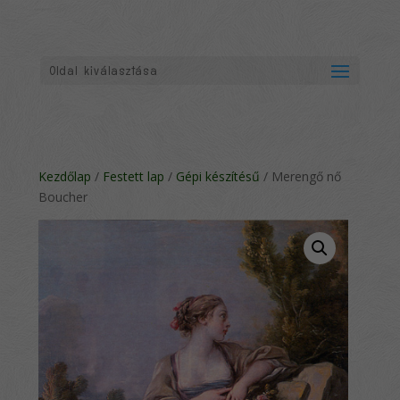
Oldal kiválasztása
Kezdőlap
/
Festett lap
/
Gépi készítésű
/ Merengő nő
Boucher