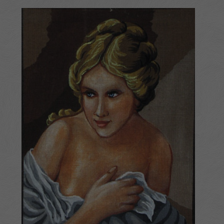
-
5,500 Ft