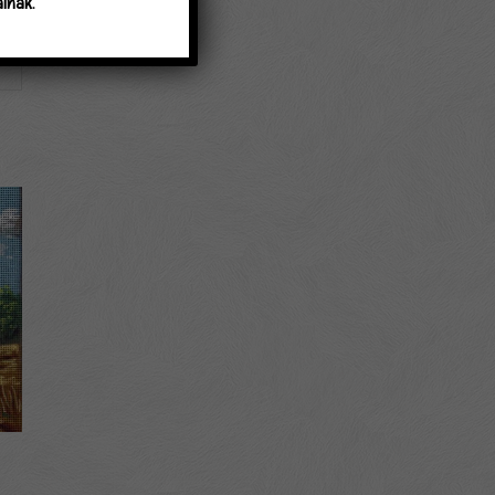
lnak.