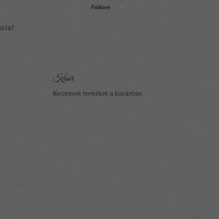
Fiókom
0 Elemek
olat
Kosár
Nincsenek termékek a kosárban.