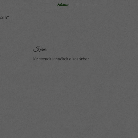
Fiókom
0 Elemek
olat
Kosár
Nincsenek termékek a kosárban.