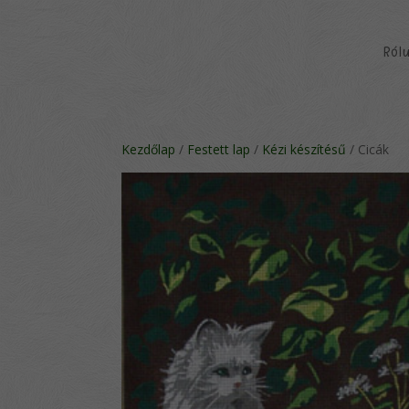
Ról
Kezdőlap
/
Festett lap
/
Kézi készítésű
/ Cicák