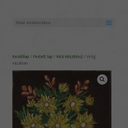
Oldal kiválasztása
Kezdőlap
/
Festett lap
/
Kézi készítésű
/ Virág
vázában