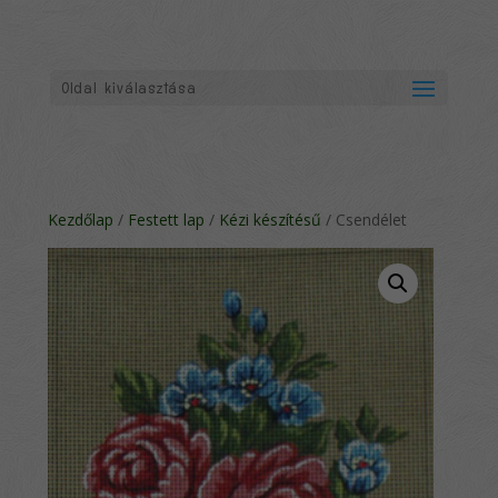
Oldal kiválasztása
Kezdőlap
/
Festett lap
/
Kézi készítésű
/ Csendélet