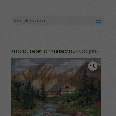
Oldal kiválasztása
Kezdőlap
/
Festett lap
/
Kézi készítésű
/ Alpesi patak