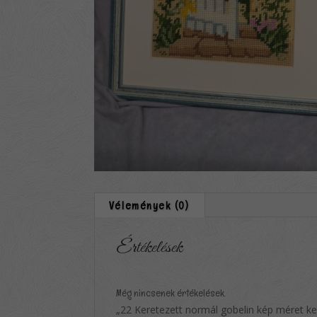
Vélemények (0)
Értékelések
Még nincsenek értékelések.
„22 Keretezett normál gobelin kép méret ke