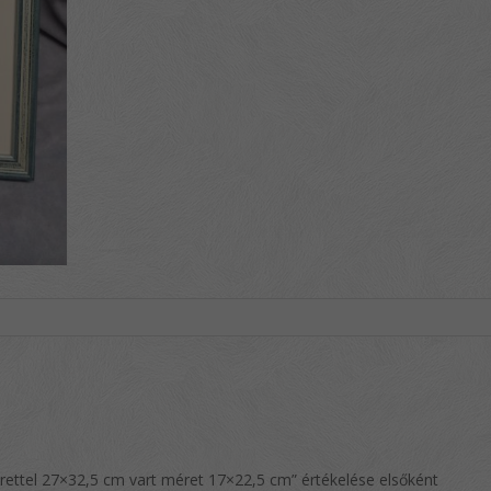
rettel 27×32,5 cm vart méret 17×22,5 cm” értékelése elsőként