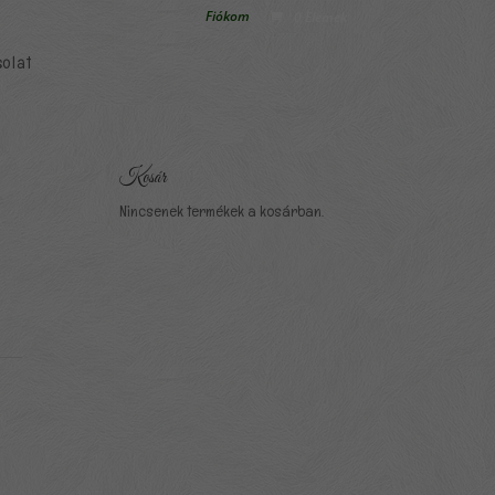
Fiókom
0 Elemek
olat
Kosár
Nincsenek termékek a kosárban.