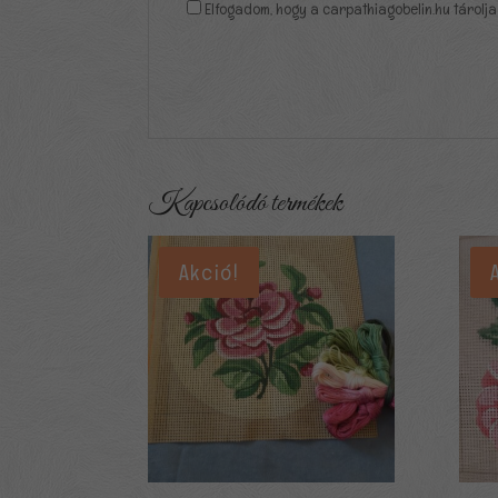
Elfogadom, hogy a carpathiagobelin.hu tárolja
Kapcsolódó termékek
Akció!