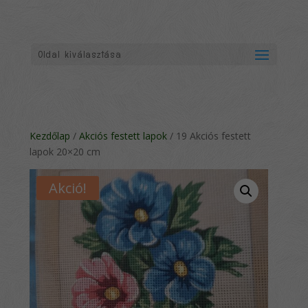
Oldal kiválasztása
Kezdőlap
/
Akciós festett lapok
/ 19 Akciós festett
lapok 20×20 cm
Akció!