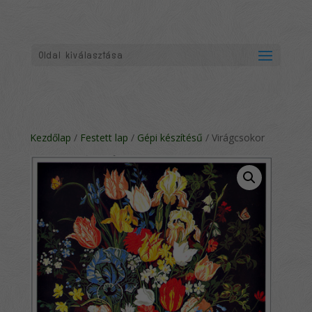
Oldal kiválasztása
Kezdőlap
/
Festett lap
/
Gépi készítésű
/ Virágcsokor