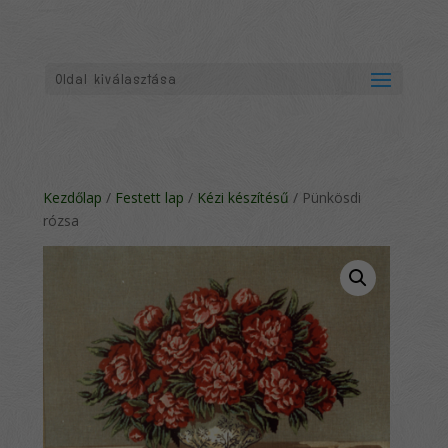
Oldal kiválasztása
Kezdőlap
/
Festett lap
/
Kézi készítésű
/ Pünkösdi
rózsa