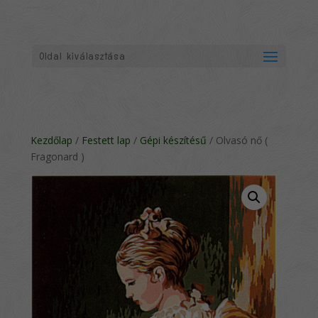
Oldal kiválasztása
Kezdőlap
/
Festett lap
/
Gépi készítésű
/ Olvasó nő (
Fragonard )