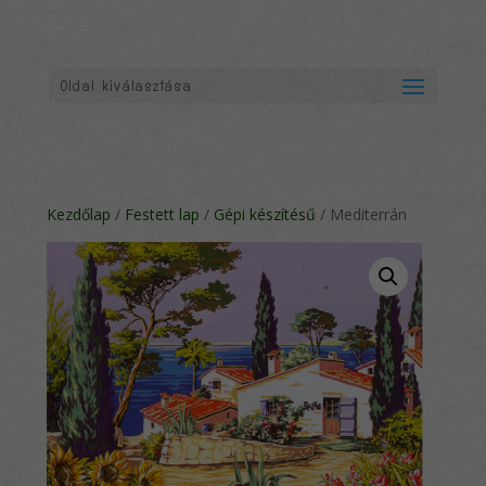
Oldal kiválasztása
Kezdőlap
/
Festett lap
/
Gépi készítésű
/ Mediterrán