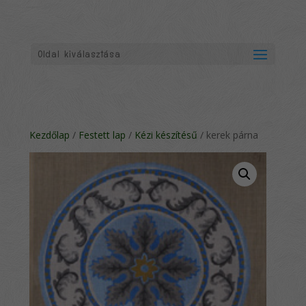
Oldal kiválasztása
Kezdőlap
/
Festett lap
/
Kézi készítésű
/ kerek párna