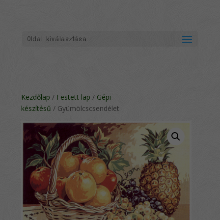
Oldal kiválasztása
Kezdőlap
/
Festett lap
/
Gépi
készítésű
/ Gyümölcscsendélet