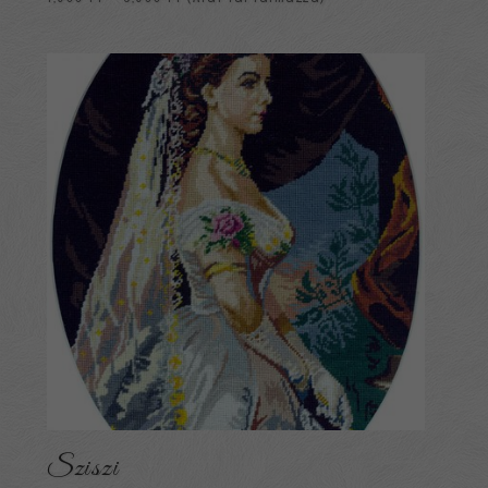
1,900 Ft
-
3,900 Ft
Sziszi