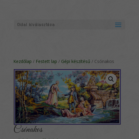
Oldal kiválasztása
Kezdőlap
/
Festett lap
/
Gépi készítésű
/ Csónakos
Csónakos