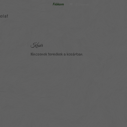
Fiókom
0 Elemek
olat
Kosár
Nincsenek termékek a kosárban.