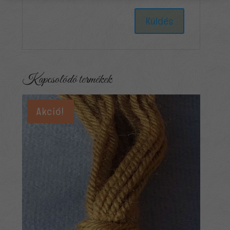
Kapcsolódó termékek
Akció!