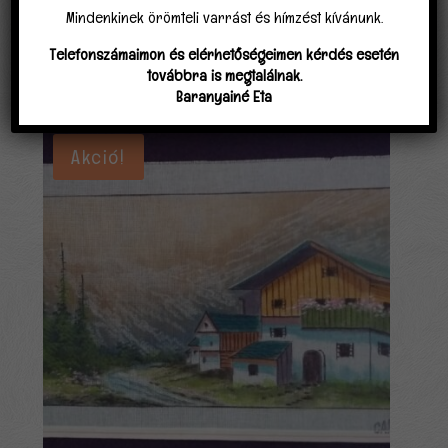
Mindenkinek örömteli varrást és hímzést kívánunk.
Telefonszámaimon és elérhetőségeimen kérdés esetén
továbbra is megtalálnak.
Kapcsolódó termékek
Baranyainé Eta
Akció!