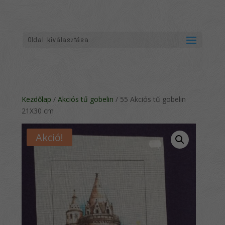
Oldal kiválasztása
Kezdőlap
/
Akciós tű gobelin
/ 55 Akciós tű gobelin
21X30 cm
Akció!