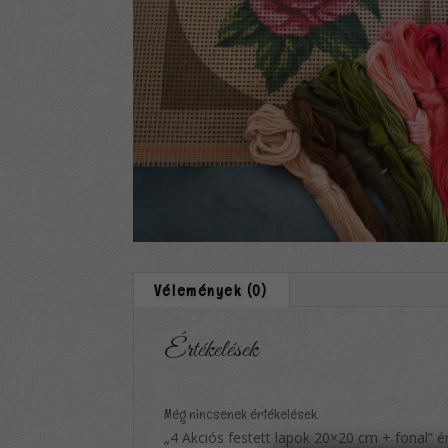
Vélemények (0)
Értékelések
Még nincsenek értékelések.
„4 Akciós festett lapok 20×20 cm + fonal” é