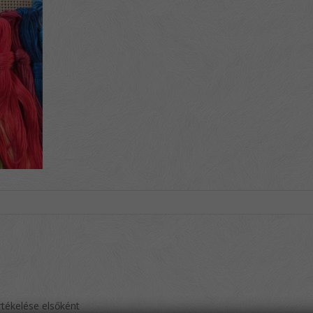
rtékelése elsőként