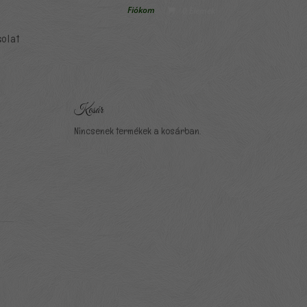
Fiókom
0 Elemek
olat
Kosár
Nincsenek termékek a kosárban.