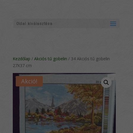
Oldal kiválasztása
Kezdőlap
/
Akciós tű gobelin
/ 34 Akciós tű gobelin
27X37 cm
Akció!