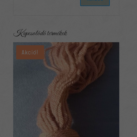
Kapcsolódó termékek
Akció!