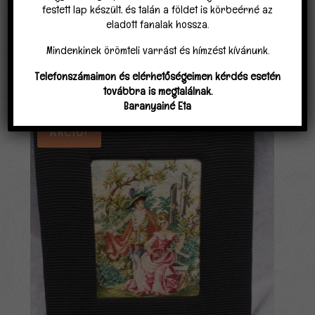
festett lap készült, és talán a földet is körbeérné az
eladott fanalak hossza.
Mindenkinek örömteli varrást és hímzést kívánunk.
Telefonszámaimon és elérhetőségeimen kérdés esetén
Kapcsolódó termékek
továbbra is megtalálnak.
Baranyainé Eta
Akció!