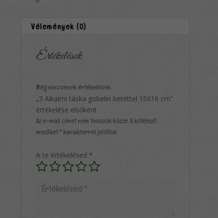
Vélemények (0)
Értékelések
Még nincsenek értékelések.
„3 Alkalmi táska gobelin betéttel 15X16 cm”
értékelése elsőként
Az e-mail címet nem tesszük közzé.
A kötelező
mezőket
*
karakterrel jelöltük
A te értékelésed
*