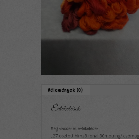
Vélemények (0)
Értékelések
Még nincsenek értékelések.
„27 osztott hímző fonal 30motring/ csomag 