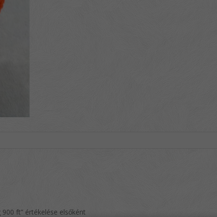
900 ft” értékelése elsőként