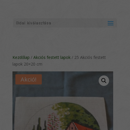
Oldal kiválasztása
Kezdőlap
/
Akciós festett lapok
/ 25 Akciós festett
lapok 20×20 cm
Akció!