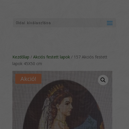
Oldal kiválasztása
Kezdőlap
/
Akciós festett lapok
/ 157 Akciós festett
lapok 45X50 cm
Akció!