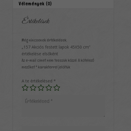
Vélemények (0)
Értékelések
Még nincsenek értékelések.
„157 Akciós festett lapok 45X50 cm”
értékelése elsőként
Az e-mail címet nem tesszük közzé.
A kötelező
mezőket
*
karakterrel jelöltük
A te értékelésed
*