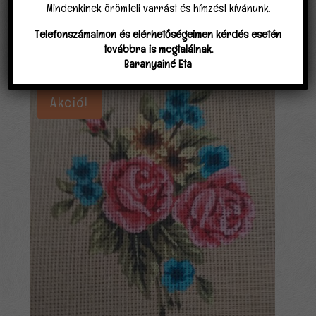
Mindenkinek örömteli varrást és hímzést kívánunk.
Telefonszámaimon és elérhetőségeimen kérdés esetén
továbbra is megtalálnak.
Kapcsolódó termékek
Baranyainé Eta
Akció!