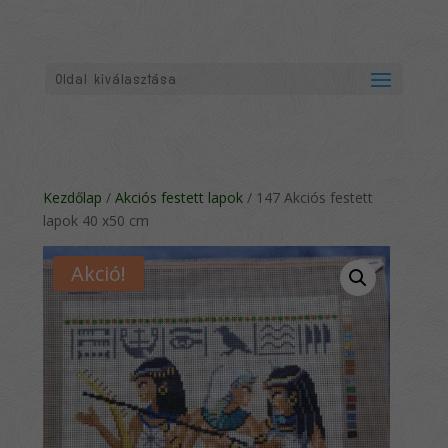
Oldal kiválasztása
Kezdőlap
/
Akciós festett lapok
/ 147 Akciós festett
lapok 40 x50 cm
Akció!