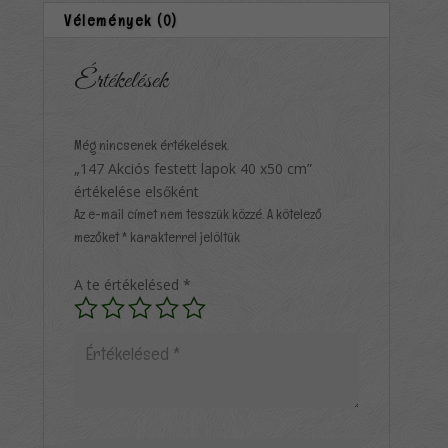
Vélemények (0)
Értékelések
Még nincsenek értékelések.
„147 Akciós festett lapok 40 x50 cm”
értékelése elsőként
Az e-mail címet nem tesszük közzé.
A kötelező
mezőket
*
karakterrel jelöltük
A te értékelésed
*