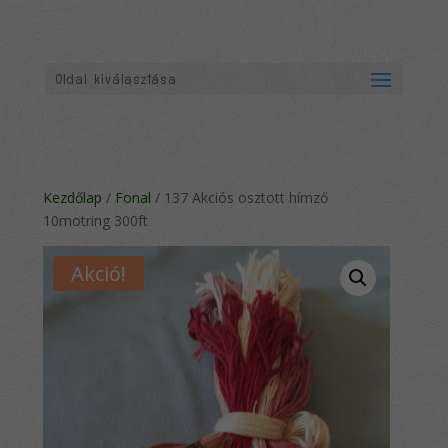
Oldal kiválasztása
Kezdőlap
/
Fonal
/ 137 Akciós osztott hímző
10motring 300ft
Akció!