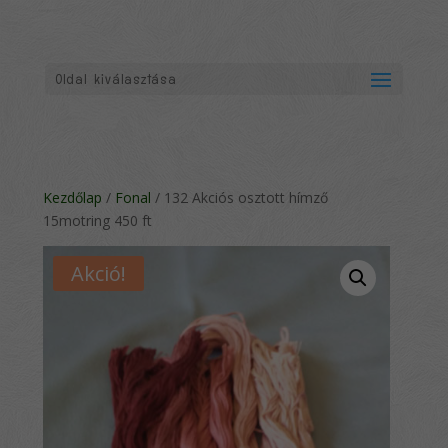
Oldal kiválasztása
Kezdőlap
/
Fonal
/ 132 Akciós osztott hímző
15motring 450 ft
Akció!