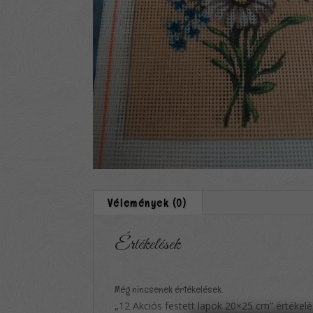
Vélemények (0)
Értékelések
Még nincsenek értékelések.
„12 Akciós festett lapok 20×25 cm” értékelé