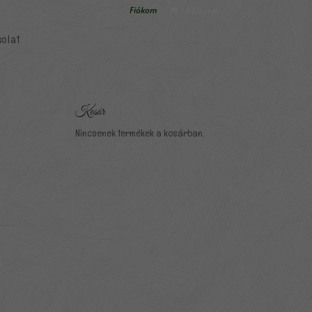
Fiókom
0 Elemek
olat
Kosár
Nincsenek termékek a kosárban.