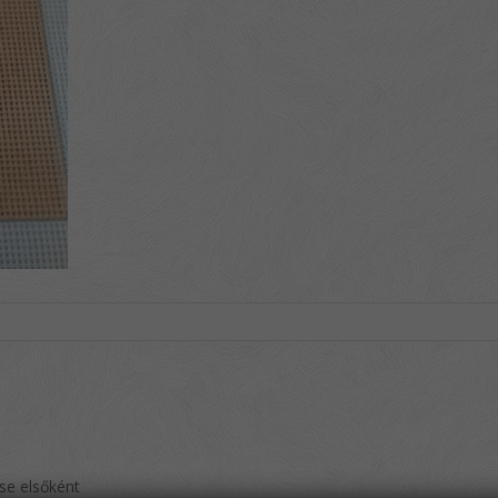
se elsőként