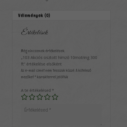
Vélemények (0)
Értékelések
Még nincsenek értékelések.
„103 Akciós osztott hímző 10motring 300
ft” értékelése elsőként
Az e-mail címet nem tesszük közzé.
A kötelező
mezőket
*
karakterrel jelöltük
A te értékelésed
*