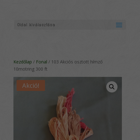
Oldal kiválasztása
Kezdőlap
/
Fonal
/ 103 Akciós osztott hímző
10motring 300 ft
Akció!