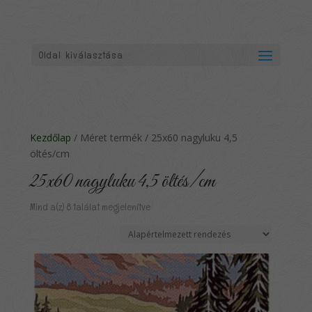
Oldal kiválasztása
Kezdőlap
/ Méret termék / 25x60 nagyluku 4,5
öltés/cm
25x60 nagyluku 4,5 öltés/cm
Mind a(z) 8 találat megjelenítve